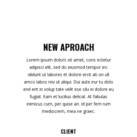
NEW APROACH
Lorem ipsum dolors sit amet, cons ectetur
adipisci elit, sed do eiusmod tempor inc
ididunt ut labores et dolore ercit ati on ull
amco labos nisi ut aliqui. Dui aute irur tu dolo
end erit in volup tate velit ese cilu ei dolore eu
fugiat. Eam et lucilius delicat. At fabulas
inimicus cum, per quise an. Id per ferri rum
mediocrem, mea ne graec.
CLIENT